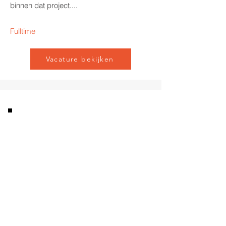
binnen dat project....
Fulltime
Vacature bekijken