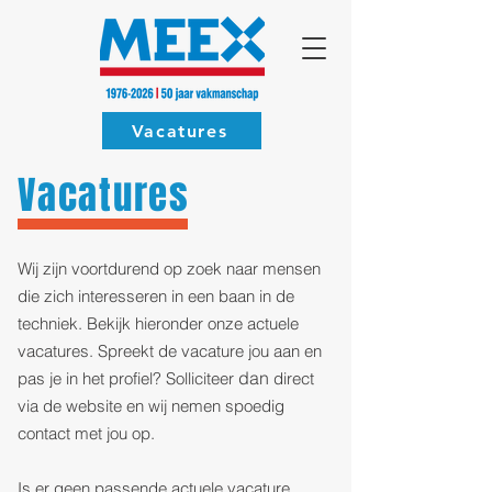
Vacatures
Vacatures
Wij zijn voortdurend op zoek naar mensen
die zich interesseren in een baan in de
techniek. Bekijk hieronder onze actuele
vacatures. Spreekt de vacature jou aan en
dan
pas je in het profiel? Solliciteer
direct
via de website en wij nemen s
po
edig
contact met jou op.
Is er geen passende actuele vacature,