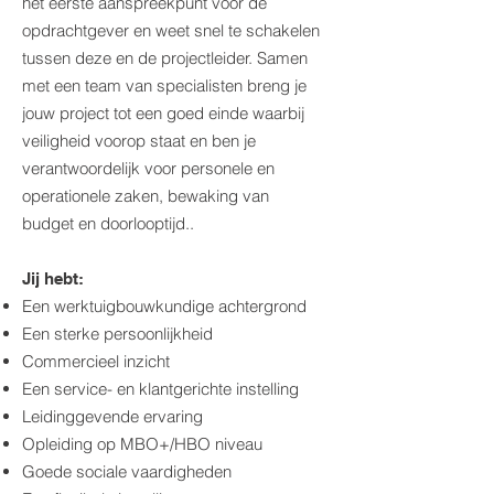
het eerste aanspreekpunt voor de
opdrachtgever en weet snel te schakelen
tussen deze en de projectleider. Samen
met een team van specialisten breng je
jouw project tot een goed einde waarbij
veiligheid voorop staat en ben je
verantwoordelijk voor personele en
operationele zaken, bewaking van
budget en doorlooptijd..
Jij hebt:
Een werktuigbouwkundige achtergrond
Een sterke persoonlijkheid
Commercieel inzicht
Een service- en klantgerichte instelling
Leidinggevende ervaring
Opleiding op MBO+/HBO niveau
Goede sociale vaardigheden