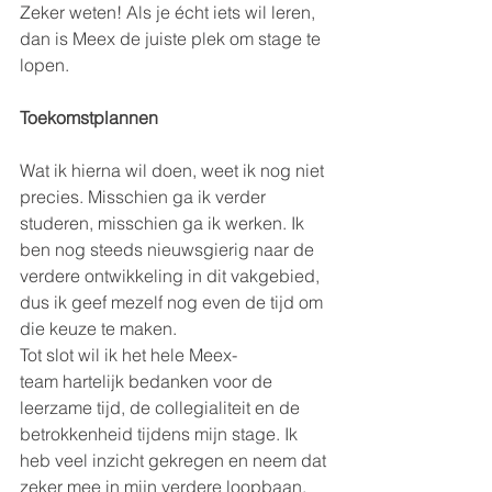
Zeker weten! Als je écht iets wil leren, 
dan is Meex de juiste plek om stage te 
lopen.
Toekomstplannen
Wat ik hierna wil doen, weet ik nog niet 
precies. Misschien ga ik verder 
studeren, misschien ga ik werken. Ik 
ben nog steeds nieuwsgierig naar de 
verdere ontwikkeling in dit vakgebied, 
dus ik geef mezelf nog even de tijd om 
die keuze te maken.
Tot slot wil ik het hele Meex-
team hartelijk bedanken voor de 
leerzame tijd, de collegialiteit en de 
betrokkenheid tijdens mijn stage. Ik 
heb veel inzicht gekregen en neem dat 
zeker mee in mijn verdere loopbaan.