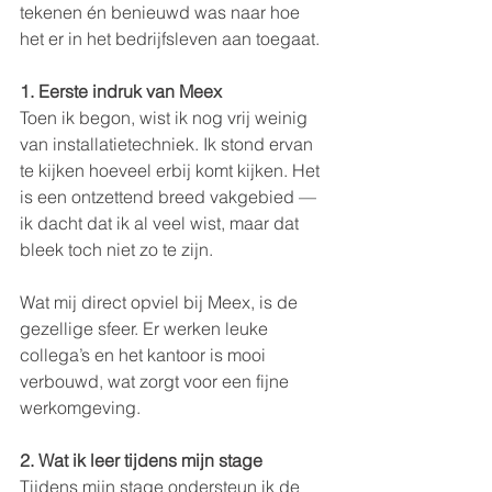
tekenen én benieuwd was naar hoe 
het er in het bedrijfsleven aan toegaat.
1. Eerste indruk van Meex
Toen ik begon, wist ik nog vrij weinig 
van installatietechniek. Ik stond ervan 
te kijken hoeveel erbij komt kijken. Het 
is een ontzettend breed vakgebied — 
ik dacht dat ik al veel wist, maar dat 
bleek toch niet zo te zijn.
Wat mij direct opviel bij Meex, is de 
gezellige sfeer. Er werken leuke 
collega’s en het kantoor is mooi 
verbouwd, wat zorgt voor een fijne 
werkomgeving.
2. Wat ik leer tijdens mijn stage
Tijdens mijn stage ondersteun ik de 