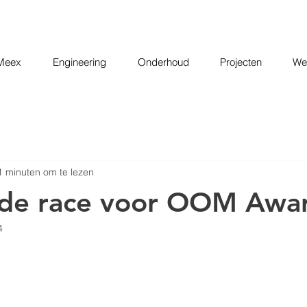
Meex
Engineering
Onderhoud
Projecten
Wer
1 minuten om te lezen
 de race voor OOM Awa
4