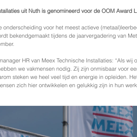
tallaties uit Nuth is genomineerd voor de OOM Award 
de onderscheiding voor het meest actieve (metaal)leerbedr
rdt bekendgemaakt tijdens de jaarvergadering van Metaa
ember.
anager HR van Meex Technische Installaties: “Als wij 
 hebben we vakmensen nodig. Zij zijn onmisbaar voor ee
arom steken we heel veel tijd en energie in opleiden. He
nsen zich hier ontwikkelen en gelukkig zijn in hun werk