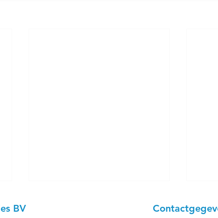
ies BV
Contactgegev