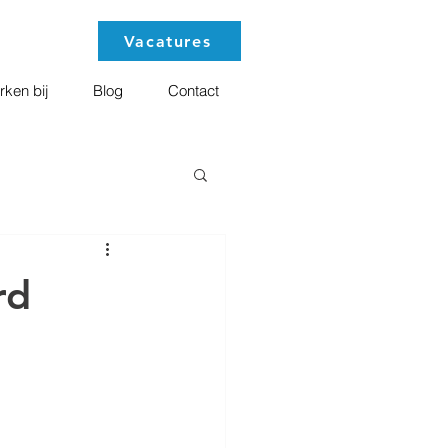
Vacatures
ken bij
Blog
Contact
rd