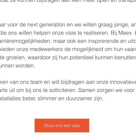
klaar voor de next generation en we willen graag jonge, a
e ons willen helpen onze visie te realiseren. Bij Meex  
carrièremogelijkheden, maar ook een inspirerende en ui
ieden onze medewerkers de mogelijkheid om hun vaar
te groeien, waardoor zij hun potentieel kunnen benutten
kunnen worden.
maken van ons team en wilt bijdragen aan onze innovatieve
arte uit om bij ons te solliciteren. Samen zorgen we voo
stallaties beter, slimmer en duurzamer zijn.
Stuur ons een app