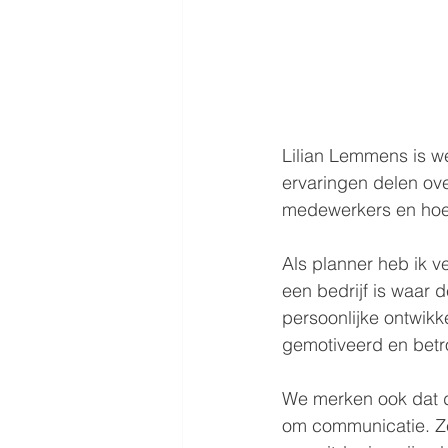
Lilian Lemmens is we
ervaringen delen ov
medewerkers en hoe
Als planner heb ik 
een bedrijf is waar
persoonlijke ontwikk
gemotiveerd en betro
We merken ook dat d
om communicatie. Ze