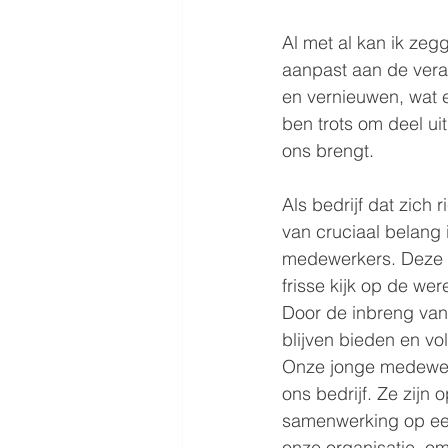
Al met al kan ik zegg
aanpast aan de vera
en vernieuwen, wat er
ben trots om deel ui
ons brengt.
Als bedrijf dat zich 
van cruciaal belang 
medewerkers. Deze 
frisse kijk op de we
Door de inbreng van
blijven bieden en v
Onze jonge medewer
ons bedrijf. Ze zijn
samenwerking op een
onze organisatie, o