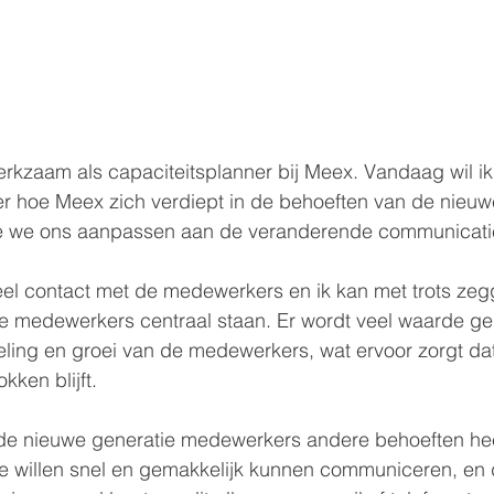
rkzaam als capaciteitsplanner bij Meex. Vandaag wil ik
er hoe Meex zich verdiept in de behoeften van de nieuw
 we ons aanpassen aan de veranderende communicat
veel contact met de medewerkers en ik kan met trots ze
 de medewerkers centraal staan. Er wordt veel waarde g
eling en groei van de medewerkers, wat ervoor zorgt da
kken blijft.
e nieuwe generatie medewerkers andere behoeften heef
 willen snel en gemakkelijk kunnen communiceren, en 