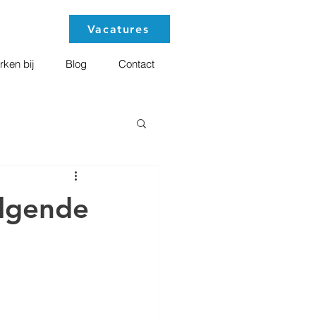
Vacatures
ken bij
Blog
Contact
olgende