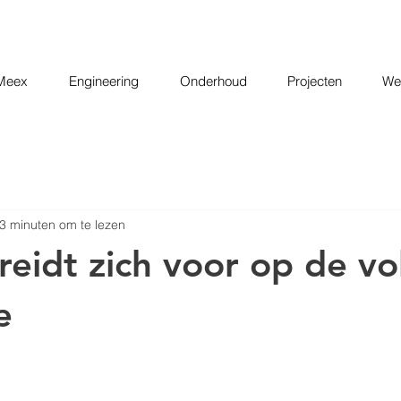
Meex
Engineering
Onderhoud
Projecten
Wer
3 minuten om te lezen
eidt zich voor op de v
e