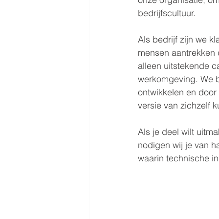
bedrijfscultuur.
Als bedrijf zijn we 
mensen aantrekken di
alleen uitstekende 
werkomgeving. We b
ontwikkelen en door 
versie van zichzelf 
Als je deel wilt uit
nodigen wij je van h
waarin technische in